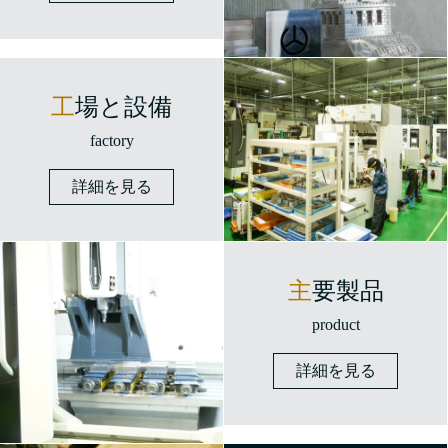
工場と設備
factory
詳細を見る
主要製品
product
詳細を見る